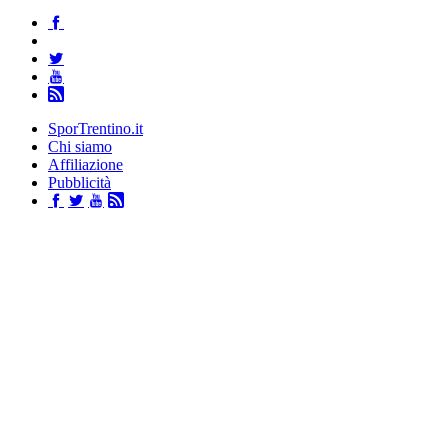
SporTrentino.it
Chi siamo
Affiliazione
Pubblicità