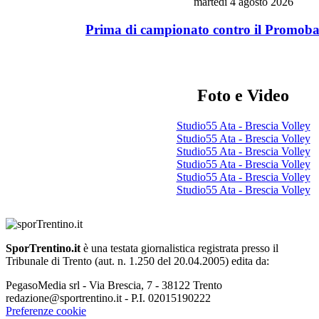
martedì 4 agosto 2026
Prima di campionato contro il Promoball
Foto e Video
Studio55 Ata - Brescia Volley
Studio55 Ata - Brescia Volley
Studio55 Ata - Brescia Volley
Studio55 Ata - Brescia Volley
Studio55 Ata - Brescia Volley
Studio55 Ata - Brescia Volley
SporTrentino.it
è una testata giornalistica registrata presso il
Tribunale di Trento (aut. n. 1.250 del 20.04.2005) edita da:
PegasoMedia srl - Via Brescia, 7 - 38122 Trento
redazione@sportrentino.it - P.I. 02015190222
Preferenze cookie