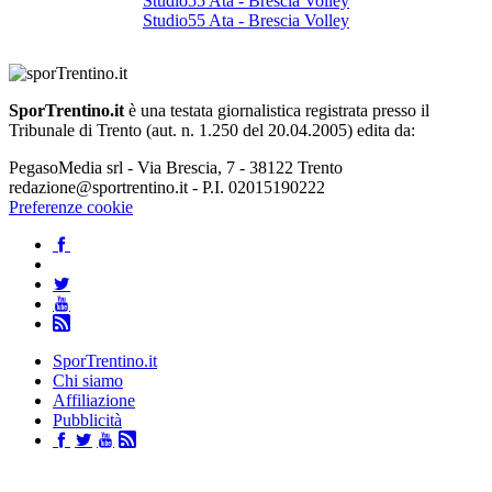
Studio55 Ata - Brescia Volley
Studio55 Ata - Brescia Volley
SporTrentino.it
è una testata giornalistica registrata presso il
Tribunale di Trento (aut. n. 1.250 del 20.04.2005) edita da:
PegasoMedia srl - Via Brescia, 7 - 38122 Trento
redazione@sportrentino.it - P.I. 02015190222
Preferenze cookie
SporTrentino.it
Chi siamo
Affiliazione
Pubblicità