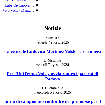
Valsa Modena
0
0
Lube Civitanova
0
0
Vero Volley Monza
0
0
Notizie
Serie B2
venerdì 7 agosto 2026
La centrale Ludovica Martinez Volskis è rossonera
B Maschile
venerdì 7 agosto 2026
Per l'UniTrento Volley avvio contro i pari età di
Padova
B1 Femminile
mercoledì 5 agosto 2026
Inizio di campionato contro tre neopromosse per il