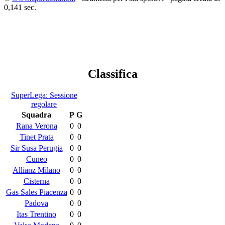
0,141 sec.
Classifica
SuperLega: Sessione
regolare
Squadra
P
G
Rana Verona
0
0
Tinet Prata
0
0
Sir Susa Perugia
0
0
Cuneo
0
0
Allianz Milano
0
0
Cisterna
0
0
Gas Sales Piacenza
0
0
Padova
0
0
Itas Trentino
0
0