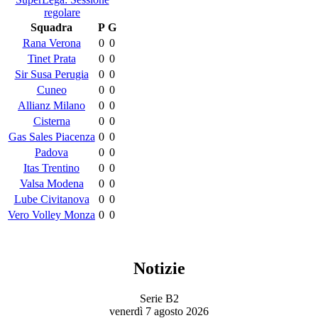
regolare
Squadra
P
G
Rana Verona
0
0
Tinet Prata
0
0
Sir Susa Perugia
0
0
Cuneo
0
0
Allianz Milano
0
0
Cisterna
0
0
Gas Sales Piacenza
0
0
Padova
0
0
Itas Trentino
0
0
Valsa Modena
0
0
Lube Civitanova
0
0
Vero Volley Monza
0
0
Notizie
Serie B2
venerdì 7 agosto 2026