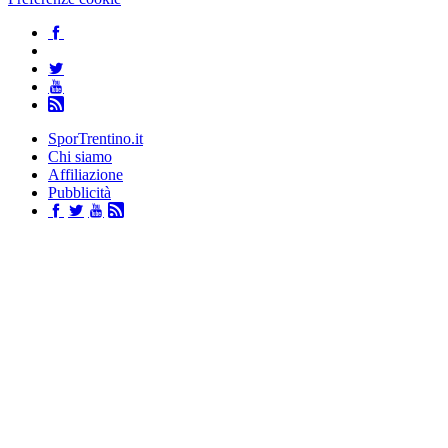
SporTrentino.it
Chi siamo
Affiliazione
Pubblicità