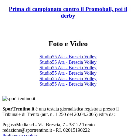
Prima di campionato contro il Promoball, poi il
derby
Foto e Video
Studio55 Ata - Brescia Volley
Studio55 Ata - Brescia Volley
Studio55 Ata - Brescia Volley
Studio55 Ata - Brescia Volley
Studio55 Ata - Brescia Volley
Studio55 Ata - Brescia Volley
SporTrentino.it
è una testata giornalistica registrata presso il
Tribunale di Trento (aut. n. 1.250 del 20.04.2005) edita da:
PegasoMedia srl - Via Brescia, 7 - 38122 Trento
redazione@sportrentino.it - P.I. 02015190222
Preferenze cookie