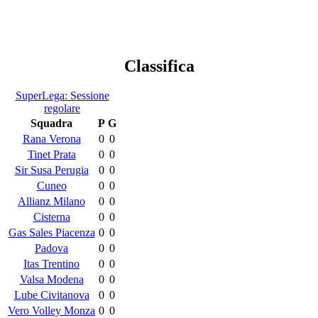
Classifica
SuperLega: Sessione
regolare
Squadra
P
G
Rana Verona
0
0
Tinet Prata
0
0
Sir Susa Perugia
0
0
Cuneo
0
0
Allianz Milano
0
0
Cisterna
0
0
Gas Sales Piacenza
0
0
Padova
0
0
Itas Trentino
0
0
Valsa Modena
0
0
Lube Civitanova
0
0
Vero Volley Monza
0
0