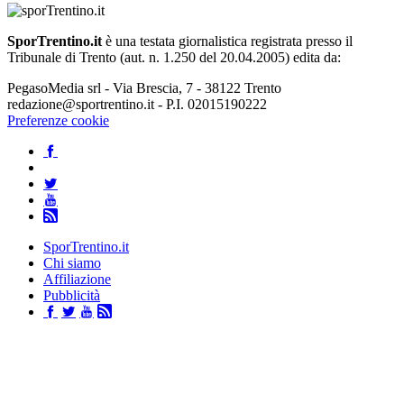
SporTrentino.it
è una testata giornalistica registrata presso il
Tribunale di Trento (aut. n. 1.250 del 20.04.2005) edita da:
PegasoMedia srl - Via Brescia, 7 - 38122 Trento
redazione@sportrentino.it - P.I. 02015190222
Preferenze cookie
SporTrentino.it
Chi siamo
Affiliazione
Pubblicità