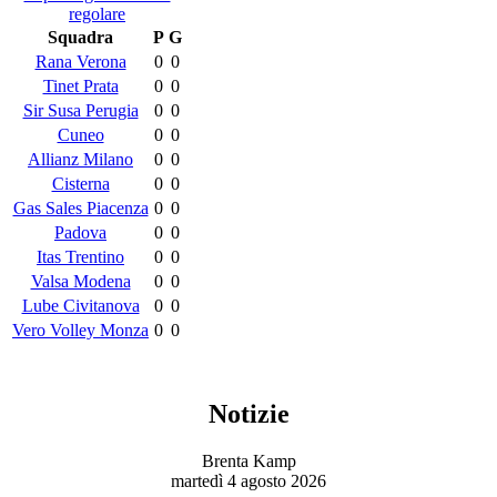
regolare
Squadra
P
G
Rana Verona
0
0
Tinet Prata
0
0
Sir Susa Perugia
0
0
Cuneo
0
0
Allianz Milano
0
0
Cisterna
0
0
Gas Sales Piacenza
0
0
Padova
0
0
Itas Trentino
0
0
Valsa Modena
0
0
Lube Civitanova
0
0
Vero Volley Monza
0
0
Notizie
Brenta Kamp
martedì 4 agosto 2026