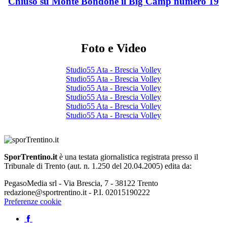
Chiuso su Monte Bondone il Big Camp numero 19
Foto e Video
Studio55 Ata - Brescia Volley
Studio55 Ata - Brescia Volley
Studio55 Ata - Brescia Volley
Studio55 Ata - Brescia Volley
Studio55 Ata - Brescia Volley
Studio55 Ata - Brescia Volley
SporTrentino.it
è una testata giornalistica registrata presso il
Tribunale di Trento (aut. n. 1.250 del 20.04.2005) edita da:
PegasoMedia srl - Via Brescia, 7 - 38122 Trento
redazione@sportrentino.it - P.I. 02015190222
Preferenze cookie