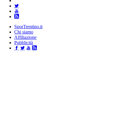
SporTrentino.it
Chi siamo
Affiliazione
Pubblicità