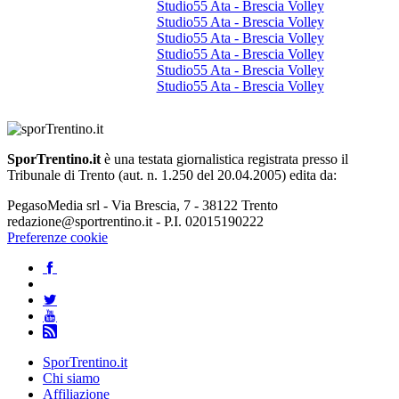
Studio55 Ata - Brescia Volley
Studio55 Ata - Brescia Volley
Studio55 Ata - Brescia Volley
Studio55 Ata - Brescia Volley
Studio55 Ata - Brescia Volley
Studio55 Ata - Brescia Volley
SporTrentino.it
è una testata giornalistica registrata presso il
Tribunale di Trento (aut. n. 1.250 del 20.04.2005) edita da:
PegasoMedia srl - Via Brescia, 7 - 38122 Trento
redazione@sportrentino.it - P.I. 02015190222
Preferenze cookie
SporTrentino.it
Chi siamo
Affiliazione