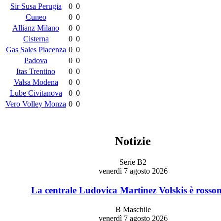
Sir Susa Perugia
0
0
Cuneo
0
0
Allianz Milano
0
0
Cisterna
0
0
Gas Sales Piacenza
0
0
Padova
0
0
Itas Trentino
0
0
Valsa Modena
0
0
Lube Civitanova
0
0
Vero Volley Monza
0
0
Notizie
Serie B2
venerdì 7 agosto 2026
La centrale Ludovica Martinez Volskis è rosso
B Maschile
venerdì 7 agosto 2026