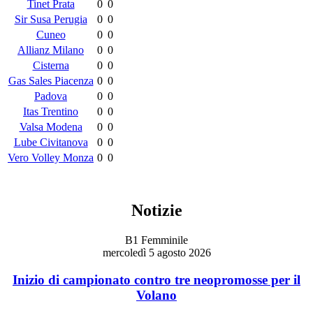
Tinet Prata
0
0
Sir Susa Perugia
0
0
Cuneo
0
0
Allianz Milano
0
0
Cisterna
0
0
Gas Sales Piacenza
0
0
Padova
0
0
Itas Trentino
0
0
Valsa Modena
0
0
Lube Civitanova
0
0
Vero Volley Monza
0
0
Notizie
B1 Femminile
mercoledì 5 agosto 2026
Inizio di campionato contro tre neopromosse per il
Volano