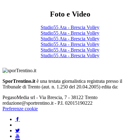
Foto e Video
Studio55 Ata - Brescia Volley
Studio55 Ata - Brescia Volley
Studio55 Ata - Brescia Volley
Studio55 Ata - Brescia Volley
Studio55 Ata - Brescia Volley
Studio55 Ata - Brescia Volley
SporTrentino.it
è una testata giornalistica registrata presso il
Tribunale di Trento (aut. n. 1.250 del 20.04.2005) edita da:
PegasoMedia srl - Via Brescia, 7 - 38122 Trento
redazione@sportrentino.it - P.I. 02015190222
Preferenze cookie