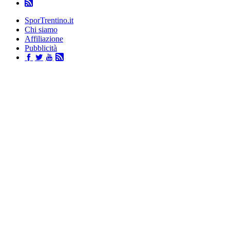
SporTrentino.it
Chi siamo
Affiliazione
Pubblicità