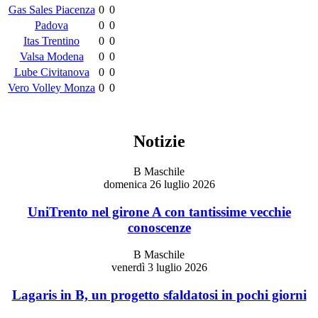
Gas Sales Piacenza
0
0
Padova
0
0
Itas Trentino
0
0
Valsa Modena
0
0
Lube Civitanova
0
0
Vero Volley Monza
0
0
Notizie
B Maschile
domenica 26 luglio 2026
UniTrento nel girone A con tantissime vecchie
conoscenze
B Maschile
venerdì 3 luglio 2026
Lagaris in B, un progetto sfaldatosi in pochi giorni