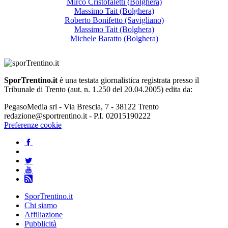
Mirco Cristofaletti (Bolghera)
Massimo Tait (Bolghera)
Roberto Bonifetto (Savigliano)
Massimo Tait (Bolghera)
Michele Baratto (Bolghera)
SporTrentino.it
è una testata giornalistica registrata presso il
Tribunale di Trento (aut. n. 1.250 del 20.04.2005) edita da:
PegasoMedia srl - Via Brescia, 7 - 38122 Trento
redazione@sportrentino.it - P.I. 02015190222
Preferenze cookie
SporTrentino.it
Chi siamo
Affiliazione
Pubblicità