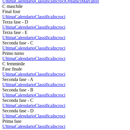
Ultima
Calendario
Classifica
Incroci
Organici
Marcatori
C maschile
Final four
Ultima
Calendario
Classifica
Incroci
Terza fase - D
Ultima
Calendario
Classifica
Incroci
Terza fase - E
Ultima
Calendario
Classifica
Incroci
Seconda fase - C
Ultima
Calendario
Classifica
Incroci
Primo turno
Ultima
Calendario
Classifica
Incroci
C femminile
Fase finale
Ultima
Calendario
Classifica
Incroci
Seconda fase - A
Ultima
Calendario
Classifica
Incroci
Seconda fase - B
Ultima
Calendario
Classifica
Incroci
Seconda fase - C
Ultima
Calendario
Classifica
Incroci
Seconda fase - D
Ultima
Calendario
Classifica
Incroci
Prima fase
Ultima
Calendario
Classifica
Incroci