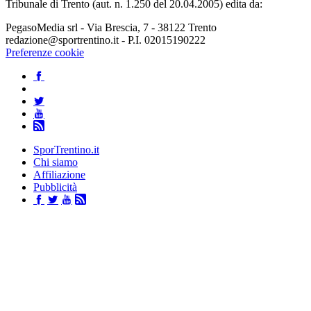
Tribunale di Trento (aut. n. 1.250 del 20.04.2005) edita da:
PegasoMedia srl - Via Brescia, 7 - 38122 Trento
redazione@sportrentino.it - P.I. 02015190222
Preferenze cookie
SporTrentino.it
Chi siamo
Affiliazione
Pubblicità