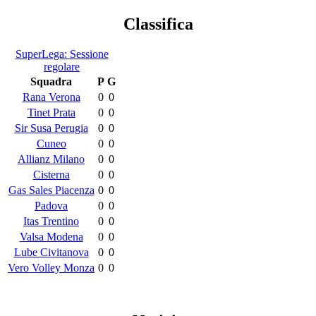
Classifica
SuperLega: Sessione
regolare
Squadra
P
G
Rana Verona
0
0
Tinet Prata
0
0
Sir Susa Perugia
0
0
Cuneo
0
0
Allianz Milano
0
0
Cisterna
0
0
Gas Sales Piacenza
0
0
Padova
0
0
Itas Trentino
0
0
Valsa Modena
0
0
Lube Civitanova
0
0
Vero Volley Monza
0
0