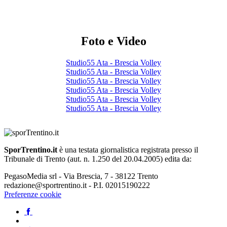
Foto e Video
Studio55 Ata - Brescia Volley
Studio55 Ata - Brescia Volley
Studio55 Ata - Brescia Volley
Studio55 Ata - Brescia Volley
Studio55 Ata - Brescia Volley
Studio55 Ata - Brescia Volley
SporTrentino.it
è una testata giornalistica registrata presso il
Tribunale di Trento (aut. n. 1.250 del 20.04.2005) edita da:
PegasoMedia srl - Via Brescia, 7 - 38122 Trento
redazione@sportrentino.it - P.I. 02015190222
Preferenze cookie