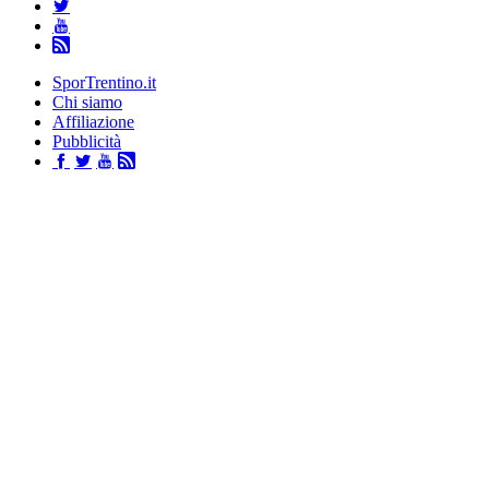
SporTrentino.it
Chi siamo
Affiliazione
Pubblicità