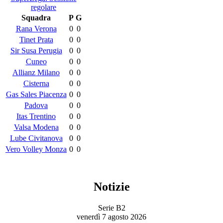
regolare
Squadra
P
G
Rana Verona
0
0
Tinet Prata
0
0
Sir Susa Perugia
0
0
Cuneo
0
0
Allianz Milano
0
0
Cisterna
0
0
Gas Sales Piacenza
0
0
Padova
0
0
Itas Trentino
0
0
Valsa Modena
0
0
Lube Civitanova
0
0
Vero Volley Monza
0
0
Notizie
Serie B2
venerdì 7 agosto 2026