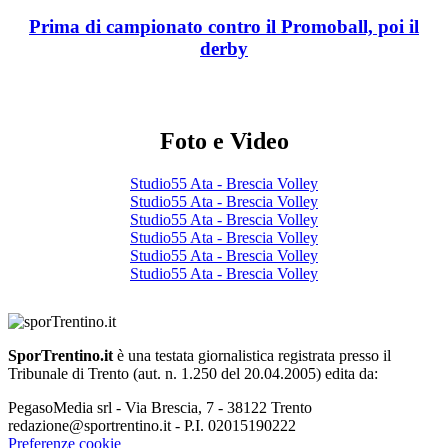
Prima di campionato contro il Promoball, poi il
derby
Foto e Video
Studio55 Ata - Brescia Volley
Studio55 Ata - Brescia Volley
Studio55 Ata - Brescia Volley
Studio55 Ata - Brescia Volley
Studio55 Ata - Brescia Volley
Studio55 Ata - Brescia Volley
SporTrentino.it
è una testata giornalistica registrata presso il
Tribunale di Trento (aut. n. 1.250 del 20.04.2005) edita da:
PegasoMedia srl - Via Brescia, 7 - 38122 Trento
redazione@sportrentino.it - P.I. 02015190222
Preferenze cookie