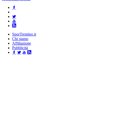
SporTrentino.it
Chi siamo
Affiliazione
Pubblicità