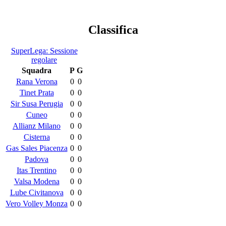
Classifica
SuperLega: Sessione
regolare
Squadra
P
G
Rana Verona
0
0
Tinet Prata
0
0
Sir Susa Perugia
0
0
Cuneo
0
0
Allianz Milano
0
0
Cisterna
0
0
Gas Sales Piacenza
0
0
Padova
0
0
Itas Trentino
0
0
Valsa Modena
0
0
Lube Civitanova
0
0
Vero Volley Monza
0
0