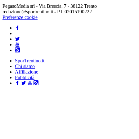
PegasoMedia srl - Via Brescia, 7 - 38122 Trento
redazione@sportrentino.it - P.I. 02015190222
Preferenze cookie
SporTrentino.it
Chi siamo
Affiliazione
Pubblicità