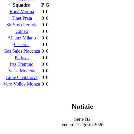
Squadra
P
G
Rana Verona
0
0
Tinet Prata
0
0
Sir Susa Perugia
0
0
Cuneo
0
0
Allianz Milano
0
0
Cisterna
0
0
Gas Sales Piacenza
0
0
Padova
0
0
Itas Trentino
0
0
Valsa Modena
0
0
Lube Civitanova
0
0
Vero Volley Monza
0
0
Notizie
Serie B2
venerdì 7 agosto 2026