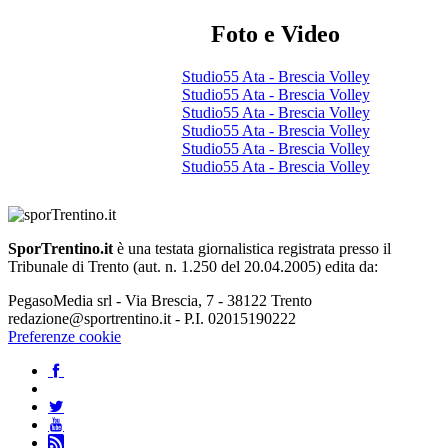
Foto e Video
Studio55 Ata - Brescia Volley
Studio55 Ata - Brescia Volley
Studio55 Ata - Brescia Volley
Studio55 Ata - Brescia Volley
Studio55 Ata - Brescia Volley
Studio55 Ata - Brescia Volley
SporTrentino.it
è una testata giornalistica registrata presso il
Tribunale di Trento (aut. n. 1.250 del 20.04.2005) edita da:
PegasoMedia srl - Via Brescia, 7 - 38122 Trento
redazione@sportrentino.it - P.I. 02015190222
Preferenze cookie