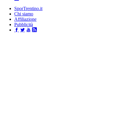
SporTrentino.it
Chi siamo
Affiliazione
Pubblicità