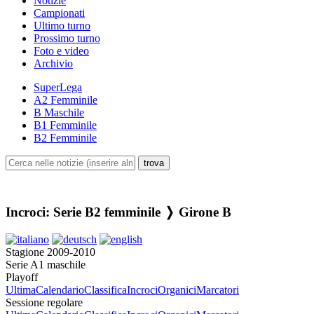
Notizie
Campionati
Ultimo turno
Prossimo turno
Foto e video
Archivio
SuperLega
A2 Femminile
B Maschile
B1 Femminile
B2 Femminile
Incroci: Serie B2 femminile ❭ Girone B
Stagione 2009-2010
Serie A1 maschile
Playoff
Ultima
Calendario
Classifica
Incroci
Organici
Marcatori
Sessione regolare