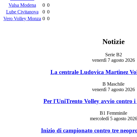
Valsa Modena
0
0
Lube Civitanova
0
0
Vero Volley Monza
0
0
Notizie
Serie B2
venerdì 7 agosto 2026
La centrale Ludovica Martinez Vol
B Maschile
venerdì 7 agosto 2026
Per l'UniTrento Volley avvio contro i
B1 Femminile
mercoledì 5 agosto 202
Inizio di campionato contro tre neopr