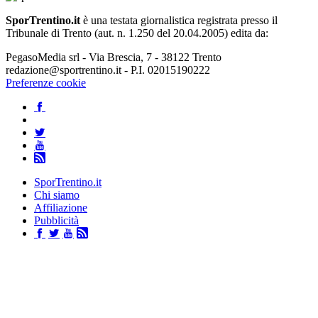
SporTrentino.it
è una testata giornalistica registrata presso il
Tribunale di Trento (aut. n. 1.250 del 20.04.2005) edita da:
PegasoMedia srl - Via Brescia, 7 - 38122 Trento
redazione@sportrentino.it - P.I. 02015190222
Preferenze cookie
SporTrentino.it
Chi siamo
Affiliazione
Pubblicità