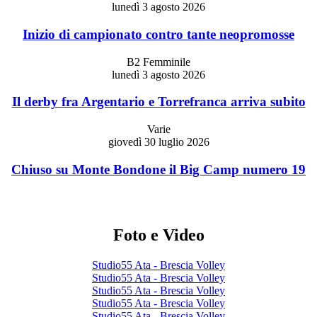
lunedì 3 agosto 2026
Inizio di campionato contro tante neopromosse
B2 Femminile
lunedì 3 agosto 2026
Il derby fra Argentario e Torrefranca arriva subito
Varie
giovedì 30 luglio 2026
Chiuso su Monte Bondone il Big Camp numero 19
Foto e Video
Studio55 Ata - Brescia Volley
Studio55 Ata - Brescia Volley
Studio55 Ata - Brescia Volley
Studio55 Ata - Brescia Volley
Studio55 Ata - Brescia Volley