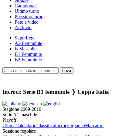
Notizie
Campionati
Ultimo turno
Prossimo turno
Foto e video
Archivio
SuperLega
A2 Femminile
B Maschile
B1 Femminile
B2 Femminile
Incroci: Serie B1 femminile ❭ Coppa Italia
Stagione 2009-2010
Serie A1 maschile
Playoff
Ultima
Calendario
Classifica
Incroci
Organici
Marcatori
Sessione regolare