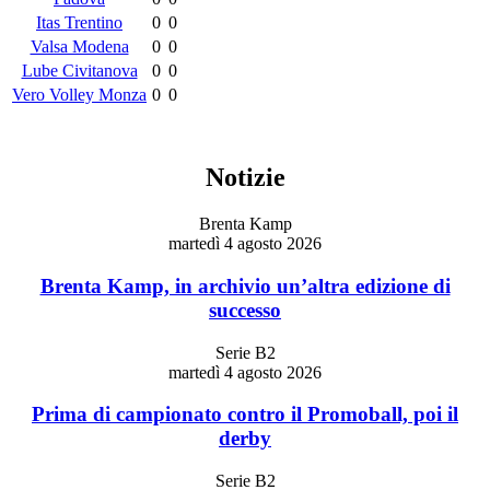
Itas Trentino
0
0
Valsa Modena
0
0
Lube Civitanova
0
0
Vero Volley Monza
0
0
Notizie
Brenta Kamp
martedì 4 agosto 2026
Brenta Kamp, in archivio un’altra edizione di
successo
Serie B2
martedì 4 agosto 2026
Prima di campionato contro il Promoball, poi il
derby
Serie B2