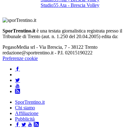
Studio55 Ata - Brescia Volley
SporTrentino.it
è una testata giornalistica registrata presso il
Tribunale di Trento (aut. n. 1.250 del 20.04.2005) edita da:
PegasoMedia srl - Via Brescia, 7 - 38122 Trento
redazione@sportrentino.it - P.I. 02015190222
Preferenze cookie
SporTrentino.it
Chi siamo
Affiliazione
Pubblicità