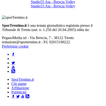
Studio55 Ata - Brescia Volley
Studio55 Ata - Brescia Volley
SporTrentino.it
è una testata giornalistica registrata presso il
Tribunale di Trento (aut. n. 1.250 del 20.04.2005) edita da:
PegasoMedia srl - Via Brescia, 7 - 38122 Trento
redazione@sportrentino.it - P.I. 02015190222
Preferenze cookie
SporTrentino.it
Chi siamo
Affiliazione
Pubblicità