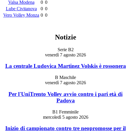
Valsa Modena
0
0
Lube Civitanova
0
0
Vero Volley Monza
0
0
Notizie
Serie B2
venerdì 7 agosto 2026
La centrale Ludovica Martinez Volskis è rossonera
B Maschile
venerdì 7 agosto 2026
Per l'UniTrento Volley avvio contro i pari età di
Padova
B1 Femminile
mercoledì 5 agosto 2026
Inizio di campionato contro tre neopromosse per il