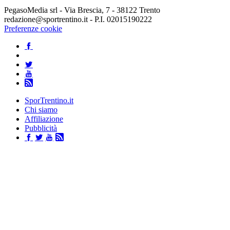
PegasoMedia srl - Via Brescia, 7 - 38122 Trento
redazione@sportrentino.it - P.I. 02015190222
Preferenze cookie
SporTrentino.it
Chi siamo
Affiliazione
Pubblicità