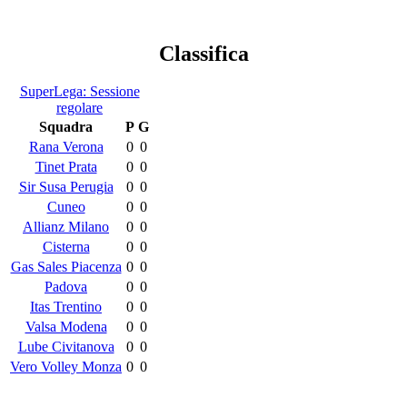
Classifica
SuperLega: Sessione
regolare
Squadra
P
G
Rana Verona
0
0
Tinet Prata
0
0
Sir Susa Perugia
0
0
Cuneo
0
0
Allianz Milano
0
0
Cisterna
0
0
Gas Sales Piacenza
0
0
Padova
0
0
Itas Trentino
0
0
Valsa Modena
0
0
Lube Civitanova
0
0
Vero Volley Monza
0
0