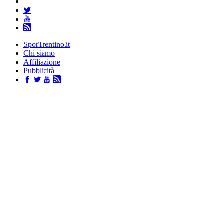
SporTrentino.it
Chi siamo
Affiliazione
Pubblicità