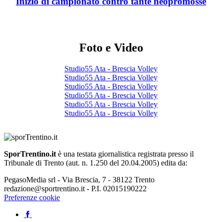
Inizio di campionato contro tante neopromosse
Foto e Video
Studio55 Ata - Brescia Volley
Studio55 Ata - Brescia Volley
Studio55 Ata - Brescia Volley
Studio55 Ata - Brescia Volley
Studio55 Ata - Brescia Volley
Studio55 Ata - Brescia Volley
SporTrentino.it
è una testata giornalistica registrata presso il
Tribunale di Trento (aut. n. 1.250 del 20.04.2005) edita da:
PegasoMedia srl - Via Brescia, 7 - 38122 Trento
redazione@sportrentino.it - P.I. 02015190222
Preferenze cookie