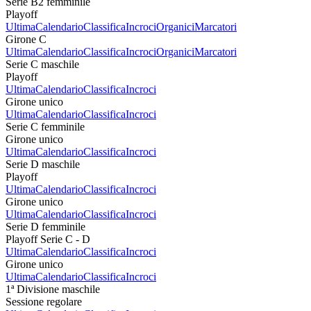
Serie B2 femminile
Playoff
Ultima
Calendario
Classifica
Incroci
Organici
Marcatori
Girone C
Ultima
Calendario
Classifica
Incroci
Organici
Marcatori
Serie C maschile
Playoff
Ultima
Calendario
Classifica
Incroci
Girone unico
Ultima
Calendario
Classifica
Incroci
Serie C femminile
Girone unico
Ultima
Calendario
Classifica
Incroci
Serie D maschile
Playoff
Ultima
Calendario
Classifica
Incroci
Girone unico
Ultima
Calendario
Classifica
Incroci
Serie D femminile
Playoff Serie C - D
Ultima
Calendario
Classifica
Incroci
Girone unico
Ultima
Calendario
Classifica
Incroci
1ª Divisione maschile
Sessione regolare