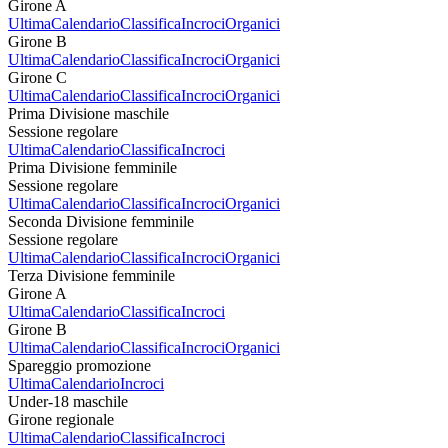
Girone A
Ultima
Calendario
Classifica
Incroci
Organici
Girone B
Ultima
Calendario
Classifica
Incroci
Organici
Girone C
Ultima
Calendario
Classifica
Incroci
Organici
Prima Divisione maschile
Sessione regolare
Ultima
Calendario
Classifica
Incroci
Prima Divisione femminile
Sessione regolare
Ultima
Calendario
Classifica
Incroci
Organici
Seconda Divisione femminile
Sessione regolare
Ultima
Calendario
Classifica
Incroci
Organici
Terza Divisione femminile
Girone A
Ultima
Calendario
Classifica
Incroci
Girone B
Ultima
Calendario
Classifica
Incroci
Organici
Spareggio promozione
Ultima
Calendario
Incroci
Under-18 maschile
Girone regionale
Ultima
Calendario
Classifica
Incroci