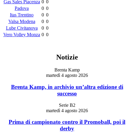
Gas Sales Piacenza
0
0
Padova
0
0
Itas Trentino
0
0
Valsa Modena
0
0
Lube Civitanova
0
0
Vero Volley Monza
0
0
Notizie
Brenta Kamp
martedì 4 agosto 2026
Brenta Kamp, in archivio un’altra edizione di
successo
Serie B2
martedì 4 agosto 2026
Prima di campionato contro il Promoball, poi il
derby