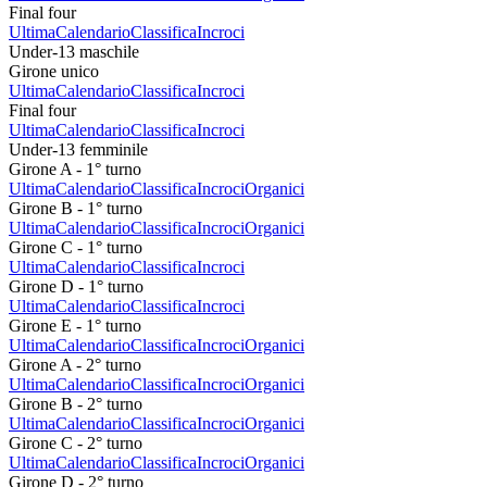
Final four
Ultima
Calendario
Classifica
Incroci
Under-13 maschile
Girone unico
Ultima
Calendario
Classifica
Incroci
Final four
Ultima
Calendario
Classifica
Incroci
Under-13 femminile
Girone A - 1° turno
Ultima
Calendario
Classifica
Incroci
Organici
Girone B - 1° turno
Ultima
Calendario
Classifica
Incroci
Organici
Girone C - 1° turno
Ultima
Calendario
Classifica
Incroci
Girone D - 1° turno
Ultima
Calendario
Classifica
Incroci
Girone E - 1° turno
Ultima
Calendario
Classifica
Incroci
Organici
Girone A - 2° turno
Ultima
Calendario
Classifica
Incroci
Organici
Girone B - 2° turno
Ultima
Calendario
Classifica
Incroci
Organici
Girone C - 2° turno
Ultima
Calendario
Classifica
Incroci
Organici
Girone D - 2° turno