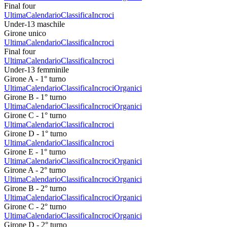
Final four
Ultima
Calendario
Classifica
Incroci
Under-13 maschile
Girone unico
Ultima
Calendario
Classifica
Incroci
Final four
Ultima
Calendario
Classifica
Incroci
Under-13 femminile
Girone A - 1° turno
Ultima
Calendario
Classifica
Incroci
Organici
Girone B - 1° turno
Ultima
Calendario
Classifica
Incroci
Organici
Girone C - 1° turno
Ultima
Calendario
Classifica
Incroci
Girone D - 1° turno
Ultima
Calendario
Classifica
Incroci
Girone E - 1° turno
Ultima
Calendario
Classifica
Incroci
Organici
Girone A - 2° turno
Ultima
Calendario
Classifica
Incroci
Organici
Girone B - 2° turno
Ultima
Calendario
Classifica
Incroci
Organici
Girone C - 2° turno
Ultima
Calendario
Classifica
Incroci
Organici
Girone D - 2° turno