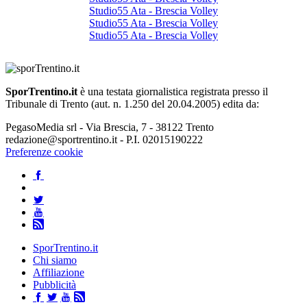
Studio55 Ata - Brescia Volley
Studio55 Ata - Brescia Volley
Studio55 Ata - Brescia Volley
SporTrentino.it
è una testata giornalistica registrata presso il
Tribunale di Trento (aut. n. 1.250 del 20.04.2005) edita da:
PegasoMedia srl - Via Brescia, 7 - 38122 Trento
redazione@sportrentino.it - P.I. 02015190222
Preferenze cookie
SporTrentino.it
Chi siamo
Affiliazione
Pubblicità