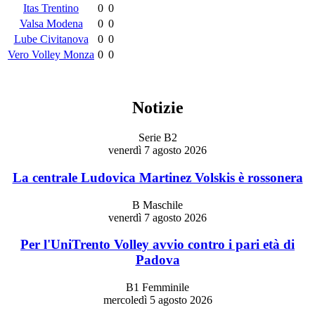
Itas Trentino
0
0
Valsa Modena
0
0
Lube Civitanova
0
0
Vero Volley Monza
0
0
Notizie
Serie B2
venerdì 7 agosto 2026
La centrale Ludovica Martinez Volskis è rossonera
B Maschile
venerdì 7 agosto 2026
Per l'UniTrento Volley avvio contro i pari età di
Padova
B1 Femminile
mercoledì 5 agosto 2026