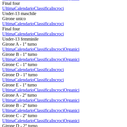
Final four
Ultima
Calendario
Classifica
Incroci
Under-13 maschile
Girone unico
Ultima
Calendario
Classifica
Incroci
Final four
Ultima
Calendario
Classifica
Incroci
Under-13 femminile
Girone A - 1° turno
Ultima
Calendario
Classifica
Incroci
Organici
Girone B - 1° turno
Ultima
Calendario
Classifica
Incroci
Organici
Girone C - 1° turno
Ultima
Calendario
Classifica
Incroci
Girone D - 1° turno
Ultima
Calendario
Classifica
Incroci
Girone E - 1° turno
Ultima
Calendario
Classifica
Incroci
Organici
Girone A - 2° turno
Ultima
Calendario
Classifica
Incroci
Organici
Girone B - 2° turno
Ultima
Calendario
Classifica
Incroci
Organici
Girone C - 2° turno
Ultima
Calendario
Classifica
Incroci
Organici
Girone D - 2° turno