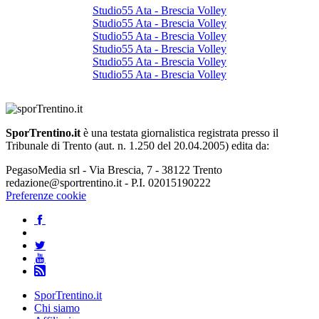
Studio55 Ata - Brescia Volley
Studio55 Ata - Brescia Volley
Studio55 Ata - Brescia Volley
Studio55 Ata - Brescia Volley
Studio55 Ata - Brescia Volley
Studio55 Ata - Brescia Volley
SporTrentino.it
è una testata giornalistica registrata presso il
Tribunale di Trento (aut. n. 1.250 del 20.04.2005) edita da:
PegasoMedia srl - Via Brescia, 7 - 38122 Trento
redazione@sportrentino.it - P.I. 02015190222
Preferenze cookie
SporTrentino.it
Chi siamo