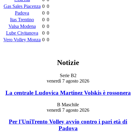
Gas Sales Piacenza
0
0
Padova
0
0
Itas Trentino
0
0
Valsa Modena
0
0
Lube Civitanova
0
0
Vero Volley Monza
0
0
Notizie
Serie B2
venerdì 7 agosto 2026
La centrale Ludovica Martinez Volskis è rossonera
B Maschile
venerdì 7 agosto 2026
Per l'UniTrento Volley avvio contro i pari età di
Padova