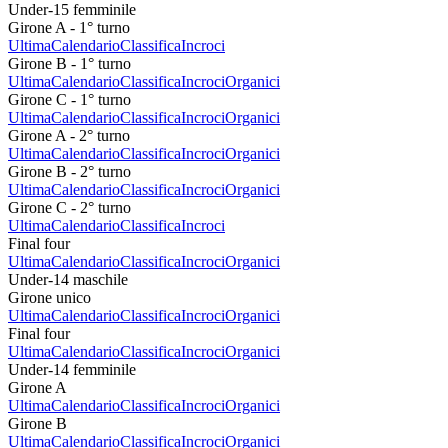
Under-15 femminile
Girone A - 1° turno
Ultima
Calendario
Classifica
Incroci
Girone B - 1° turno
Ultima
Calendario
Classifica
Incroci
Organici
Girone C - 1° turno
Ultima
Calendario
Classifica
Incroci
Organici
Girone A - 2° turno
Ultima
Calendario
Classifica
Incroci
Organici
Girone B - 2° turno
Ultima
Calendario
Classifica
Incroci
Organici
Girone C - 2° turno
Ultima
Calendario
Classifica
Incroci
Final four
Ultima
Calendario
Classifica
Incroci
Organici
Under-14 maschile
Girone unico
Ultima
Calendario
Classifica
Incroci
Organici
Final four
Ultima
Calendario
Classifica
Incroci
Organici
Under-14 femminile
Girone A
Ultima
Calendario
Classifica
Incroci
Organici
Girone B
Ultima
Calendario
Classifica
Incroci
Organici