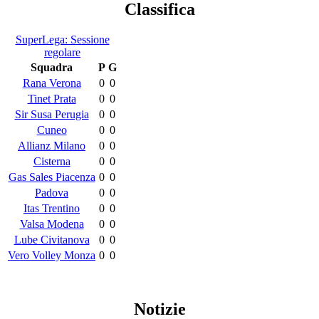
Classifica
SuperLega: Sessione
regolare
Squadra
P
G
Rana Verona
0
0
Tinet Prata
0
0
Sir Susa Perugia
0
0
Cuneo
0
0
Allianz Milano
0
0
Cisterna
0
0
Gas Sales Piacenza
0
0
Padova
0
0
Itas Trentino
0
0
Valsa Modena
0
0
Lube Civitanova
0
0
Vero Volley Monza
0
0
Notizie