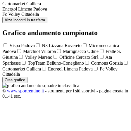
Cartomarket Galliera
Energol Limena Padova
Fc Volley Cittadella
Alza incontri in trasferta
Grafico andamento campionato
Vispa Padova
N3 Lizzana Rovereto
Micromeccanica
Padova
Marchiol Villorba
Martignacco Udine
Fratte S.
Giustina
Volley Mareno
Officine Cercato Strà
Ata
Sparkasse
TopTeam Belluno-Conegliano
Cormons Gorizia
Cartomarket Galliera
Energol Limena Padova
Fc Volley
Cittadella
Crea grafico
©
www.sportrentino.it
- strumenti per i siti sportivi - pagina creata in
0,141 sec.