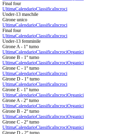
Final four
Ultima
Calendario
Classifica
Incroci
Under-13 maschile
Girone unico
Ultima
Calendario
Classifica
Incroci
Final four
Ultima
Calendario
Classifica
Incroci
Under-13 femminile
Girone A - 1° turno
Ultima
Calendario
Classifica
Incroci
Organici
Girone B - 1° turno
Ultima
Calendario
Classifica
Incroci
Organici
Girone C - 1° turno
Ultima
Calendario
Classifica
Incroci
Girone D - 1° turno
Ultima
Calendario
Classifica
Incroci
Girone E - 1° turno
Ultima
Calendario
Classifica
Incroci
Organici
Girone A - 2° turno
Ultima
Calendario
Classifica
Incroci
Organici
Girone B - 2° turno
Ultima
Calendario
Classifica
Incroci
Organici
Girone C - 2° turno
Ultima
Calendario
Classifica
Incroci
Organici
Girone D - 2° turno