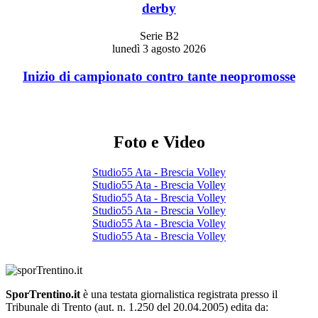
derby
Serie B2
lunedì 3 agosto 2026
Inizio di campionato contro tante neopromosse
Foto e Video
Studio55 Ata - Brescia Volley
Studio55 Ata - Brescia Volley
Studio55 Ata - Brescia Volley
Studio55 Ata - Brescia Volley
Studio55 Ata - Brescia Volley
Studio55 Ata - Brescia Volley
SporTrentino.it
è una testata giornalistica registrata presso il
Tribunale di Trento (aut. n. 1.250 del 20.04.2005) edita da: