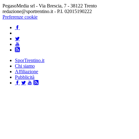
PegasoMedia srl - Via Brescia, 7 - 38122 Trento
redazione@sportrentino.it - P.I. 02015190222
Preferenze cookie
SporTrentino.it
Chi siamo
Affiliazione
Pubblicità