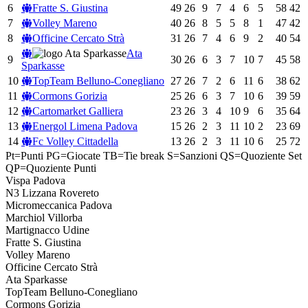
6
Fratte S. Giustina
49
26
9
7
4
6
5
58
42
7
Volley Mareno
40
26
8
5
5
8
1
47
42
8
Officine Cercato Strà
31
26
7
4
6
9
2
40
54
Ata
9
30
26
6
3
7
10
7
45
58
Sparkasse
10
TopTeam Belluno-Conegliano
27
26
7
2
6
11
6
38
62
11
Cormons Gorizia
25
26
6
3
7
10
6
39
59
12
Cartomarket Galliera
23
26
3
4
10
9
6
35
64
13
Energol Limena Padova
15
26
2
3
11
10
2
23
69
14
Fc Volley Cittadella
13
26
2
3
11
10
6
25
72
Pt=Punti
PG=Giocate
TB=Tie break
S=Sanzioni
QS=Quoziente Set
QP=Quoziente Punti
Vispa Padova
N3 Lizzana Rovereto
Micromeccanica Padova
Marchiol Villorba
Martignacco Udine
Fratte S. Giustina
Volley Mareno
Officine Cercato Strà
Ata Sparkasse
TopTeam Belluno-Conegliano
Cormons Gorizia