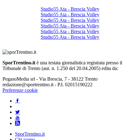
Studio55 Ata - Brescia Volley
Studio55 Ata - Brescia Volley
Studio55 Ata - Brescia Volley
Studio55 Ata - Brescia Volley
Studio55 Ata - Brescia Volley
Studio55 Ata - Brescia Volley
SporTrentino.it
è una testata giornalistica registrata presso il
Tribunale di Trento (aut. n. 1.250 del 20.04.2005) edita da:
PegasoMedia srl - Via Brescia, 7 - 38122 Trento
redazione@sportrentino.it - P.I. 02015190222
Preferenze cookie
SporTrentino.it
Chi siamo