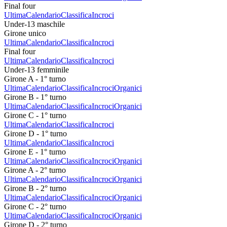
Final four
Ultima
Calendario
Classifica
Incroci
Under-13 maschile
Girone unico
Ultima
Calendario
Classifica
Incroci
Final four
Ultima
Calendario
Classifica
Incroci
Under-13 femminile
Girone A - 1° turno
Ultima
Calendario
Classifica
Incroci
Organici
Girone B - 1° turno
Ultima
Calendario
Classifica
Incroci
Organici
Girone C - 1° turno
Ultima
Calendario
Classifica
Incroci
Girone D - 1° turno
Ultima
Calendario
Classifica
Incroci
Girone E - 1° turno
Ultima
Calendario
Classifica
Incroci
Organici
Girone A - 2° turno
Ultima
Calendario
Classifica
Incroci
Organici
Girone B - 2° turno
Ultima
Calendario
Classifica
Incroci
Organici
Girone C - 2° turno
Ultima
Calendario
Classifica
Incroci
Organici
Girone D - 2° turno