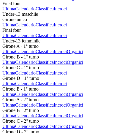
Final four
Ultima
Calendario
Classifica
Incroci
Under-13 maschile
Girone unico
Ultima
Calendario
Classifica
Incroci
Final four
Ultima
Calendario
Classifica
Incroci
Under-13 femminile
Girone A - 1° turno
Ultima
Calendario
Classifica
Incroci
Organici
Girone B - 1° turno
Ultima
Calendario
Classifica
Incroci
Organici
Girone C - 1° turno
Ultima
Calendario
Classifica
Incroci
Girone D - 1° turno
Ultima
Calendario
Classifica
Incroci
Girone E - 1° turno
Ultima
Calendario
Classifica
Incroci
Organici
Girone A - 2° turno
Ultima
Calendario
Classifica
Incroci
Organici
Girone B - 2° turno
Ultima
Calendario
Classifica
Incroci
Organici
Girone C - 2° turno
Ultima
Calendario
Classifica
Incroci
Organici
Girone D - 2° turno