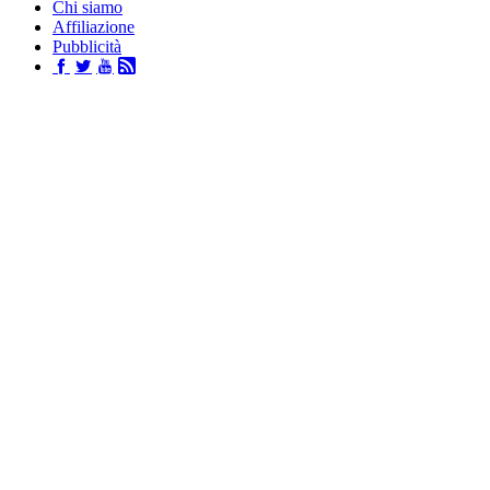
Chi siamo
Affiliazione
Pubblicità