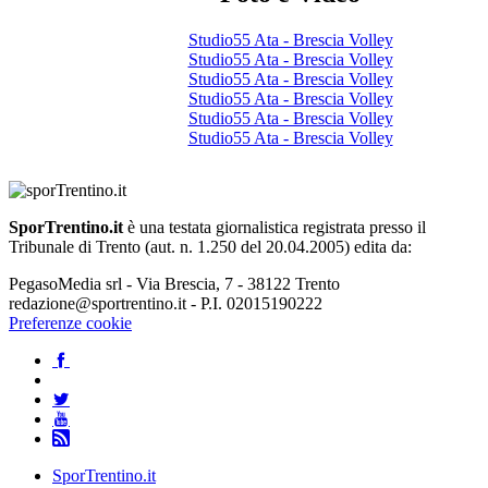
Studio55 Ata - Brescia Volley
Studio55 Ata - Brescia Volley
Studio55 Ata - Brescia Volley
Studio55 Ata - Brescia Volley
Studio55 Ata - Brescia Volley
Studio55 Ata - Brescia Volley
SporTrentino.it
è una testata giornalistica registrata presso il
Tribunale di Trento (aut. n. 1.250 del 20.04.2005) edita da:
PegasoMedia srl - Via Brescia, 7 - 38122 Trento
redazione@sportrentino.it - P.I. 02015190222
Preferenze cookie
SporTrentino.it