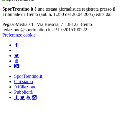
SporTrentino.it
è una testata giornalistica registrata presso il
Tribunale di Trento (aut. n. 1.250 del 20.04.2005) edita da:
PegasoMedia srl - Via Brescia, 7 - 38122 Trento
redazione@sportrentino.it - P.I. 02015190222
Preferenze cookie
SporTrentino.it
Chi siamo
Affiliazione
Pubblicità