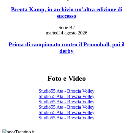
Brenta Kamp, in archivio un’altra edizione di
successo
Serie B2
martedì 4 agosto 2026
Prima di campionato contro il Promoball, poi il
derby
Foto e Video
Studio55 Ata - Brescia Volley
Studio55 Ata - Brescia Volley
Studio55 Ata - Brescia Volley
Studio55 Ata - Brescia Volley
Studio55 Ata - Brescia Volley
Studio55 Ata - Brescia Volley