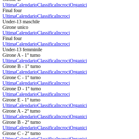
Ultima
Calendario
Classifica
Incroci
Organici
Final four
Ultima
Calendario
Classifica
Incroci
Under-13 maschile
Girone unico
Ultima
Calendario
Classifica
Incroci
Final four
Ultima
Calendario
Classifica
Incroci
Under-13 femminile
Girone A - 1° turno
Ultima
Calendario
Classifica
Incroci
Organici
Girone B - 1° turno
Ultima
Calendario
Classifica
Incroci
Organici
Girone C - 1° turno
Ultima
Calendario
Classifica
Incroci
Girone D - 1° turno
Ultima
Calendario
Classifica
Incroci
Girone E - 1° turno
Ultima
Calendario
Classifica
Incroci
Organici
Girone A - 2° turno
Ultima
Calendario
Classifica
Incroci
Organici
Girone B - 2° turno
Ultima
Calendario
Classifica
Incroci
Organici
Girone C - 2° turno
Ultima
Calendario
Classifica
Incroci
Organici