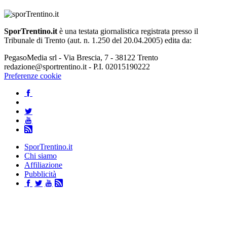
SporTrentino.it
è una testata giornalistica registrata presso il
Tribunale di Trento (aut. n. 1.250 del 20.04.2005) edita da:
PegasoMedia srl - Via Brescia, 7 - 38122 Trento
redazione@sportrentino.it - P.I. 02015190222
Preferenze cookie
SporTrentino.it
Chi siamo
Affiliazione
Pubblicità