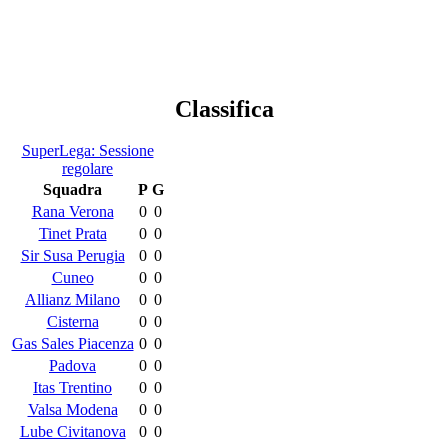
Classifica
SuperLega: Sessione
regolare
Squadra
P
G
Rana Verona
0
0
Tinet Prata
0
0
Sir Susa Perugia
0
0
Cuneo
0
0
Allianz Milano
0
0
Cisterna
0
0
Gas Sales Piacenza
0
0
Padova
0
0
Itas Trentino
0
0
Valsa Modena
0
0
Lube Civitanova
0
0