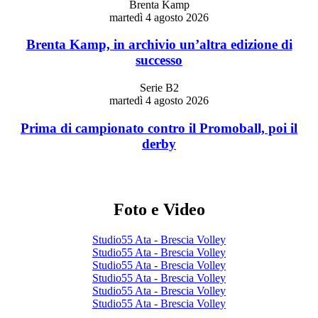
Brenta Kamp
martedì 4 agosto 2026
Brenta Kamp, in archivio un’altra edizione di
successo
Serie B2
martedì 4 agosto 2026
Prima di campionato contro il Promoball, poi il
derby
Foto e Video
Studio55 Ata - Brescia Volley
Studio55 Ata - Brescia Volley
Studio55 Ata - Brescia Volley
Studio55 Ata - Brescia Volley
Studio55 Ata - Brescia Volley
Studio55 Ata - Brescia Volley