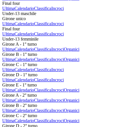
Final four
Ultima
Calendario
Classifica
Incroci
Under-13 maschile
Girone unico
Ultima
Calendario
Classifica
Incroci
Final four
Ultima
Calendario
Classifica
Incroci
Under-13 femminile
Girone A - 1° turno
Ultima
Calendario
Classifica
Incroci
Organici
Girone B - 1° turno
Ultima
Calendario
Classifica
Incroci
Organici
Girone C - 1° turno
Ultima
Calendario
Classifica
Incroci
Girone D - 1° turno
Ultima
Calendario
Classifica
Incroci
Girone E - 1° turno
Ultima
Calendario
Classifica
Incroci
Organici
Girone A - 2° turno
Ultima
Calendario
Classifica
Incroci
Organici
Girone B - 2° turno
Ultima
Calendario
Classifica
Incroci
Organici
Girone C - 2° turno
Ultima
Calendario
Classifica
Incroci
Organici
Girone D - 2° turno