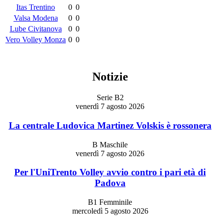
Itas Trentino
0
0
Valsa Modena
0
0
Lube Civitanova
0
0
Vero Volley Monza
0
0
Notizie
Serie B2
venerdì 7 agosto 2026
La centrale Ludovica Martinez Volskis è rossonera
B Maschile
venerdì 7 agosto 2026
Per l'UniTrento Volley avvio contro i pari età di
Padova
B1 Femminile
mercoledì 5 agosto 2026