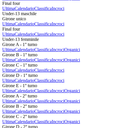
Final four
Ultima
Calendario
Classifica
Incroci
Under-13 maschile
Girone unico
Ultima
Calendario
Classifica
Incroci
Final four
Ultima
Calendario
Classifica
Incroci
Under-13 femminile
Girone A - 1° turno
Ultima
Calendario
Classifica
Incroci
Organici
Girone B - 1° turno
Ultima
Calendario
Classifica
Incroci
Organici
Girone C - 1° turno
Ultima
Calendario
Classifica
Incroci
Girone D - 1° turno
Ultima
Calendario
Classifica
Incroci
Girone E - 1° turno
Ultima
Calendario
Classifica
Incroci
Organici
Girone A - 2° turno
Ultima
Calendario
Classifica
Incroci
Organici
Girone B - 2° turno
Ultima
Calendario
Classifica
Incroci
Organici
Girone C - 2° turno
Ultima
Calendario
Classifica
Incroci
Organici
Girone D - 2° turno