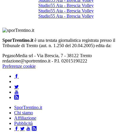
Studio55 Ata - Brescia Volley
Studio55 Ata - Brescia Volley
Studio55 Ata - Brescia Volley
Studio55 Ata - Brescia Volley
SporTrentino.it
è una testata giornalistica registrata presso il
Tribunale di Trento (aut. n. 1.250 del 20.04.2005) edita da:
PegasoMedia srl - Via Brescia, 7 - 38122 Trento
redazione@sportrentino.it - P.I. 02015190222
Preferenze cookie
SporTrentino.it
Chi siamo
Affiliazione
Pubblicità