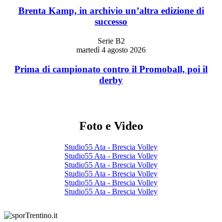
Brenta Kamp, in archivio un’altra edizione di
successo
Serie B2
martedì 4 agosto 2026
Prima di campionato contro il Promoball, poi il
derby
Foto e Video
Studio55 Ata - Brescia Volley
Studio55 Ata - Brescia Volley
Studio55 Ata - Brescia Volley
Studio55 Ata - Brescia Volley
Studio55 Ata - Brescia Volley
Studio55 Ata - Brescia Volley