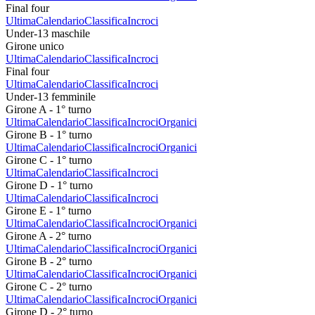
Final four
Ultima
Calendario
Classifica
Incroci
Under-13 maschile
Girone unico
Ultima
Calendario
Classifica
Incroci
Final four
Ultima
Calendario
Classifica
Incroci
Under-13 femminile
Girone A - 1° turno
Ultima
Calendario
Classifica
Incroci
Organici
Girone B - 1° turno
Ultima
Calendario
Classifica
Incroci
Organici
Girone C - 1° turno
Ultima
Calendario
Classifica
Incroci
Girone D - 1° turno
Ultima
Calendario
Classifica
Incroci
Girone E - 1° turno
Ultima
Calendario
Classifica
Incroci
Organici
Girone A - 2° turno
Ultima
Calendario
Classifica
Incroci
Organici
Girone B - 2° turno
Ultima
Calendario
Classifica
Incroci
Organici
Girone C - 2° turno
Ultima
Calendario
Classifica
Incroci
Organici
Girone D - 2° turno