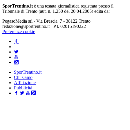
SporTrentino.it
è una testata giornalistica registrata presso il
Tribunale di Trento (aut. n. 1.250 del 20.04.2005) edita da:
PegasoMedia srl - Via Brescia, 7 - 38122 Trento
redazione@sportrentino.it - P.I. 02015190222
Preferenze cookie
SporTrentino.it
Chi siamo
Affiliazione
Pubblicità