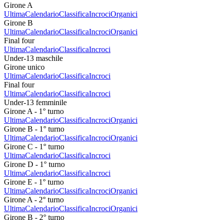
Girone A
Ultima
Calendario
Classifica
Incroci
Organici
Girone B
Ultima
Calendario
Classifica
Incroci
Organici
Final four
Ultima
Calendario
Classifica
Incroci
Under-13 maschile
Girone unico
Ultima
Calendario
Classifica
Incroci
Final four
Ultima
Calendario
Classifica
Incroci
Under-13 femminile
Girone A - 1° turno
Ultima
Calendario
Classifica
Incroci
Organici
Girone B - 1° turno
Ultima
Calendario
Classifica
Incroci
Organici
Girone C - 1° turno
Ultima
Calendario
Classifica
Incroci
Girone D - 1° turno
Ultima
Calendario
Classifica
Incroci
Girone E - 1° turno
Ultima
Calendario
Classifica
Incroci
Organici
Girone A - 2° turno
Ultima
Calendario
Classifica
Incroci
Organici
Girone B - 2° turno