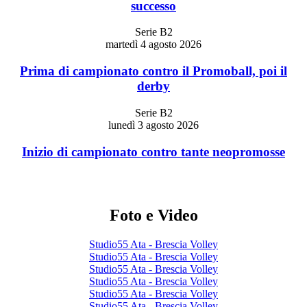
successo
Serie B2
martedì 4 agosto 2026
Prima di campionato contro il Promoball, poi il
derby
Serie B2
lunedì 3 agosto 2026
Inizio di campionato contro tante neopromosse
Foto e Video
Studio55 Ata - Brescia Volley
Studio55 Ata - Brescia Volley
Studio55 Ata - Brescia Volley
Studio55 Ata - Brescia Volley
Studio55 Ata - Brescia Volley
Studio55 Ata - Brescia Volley