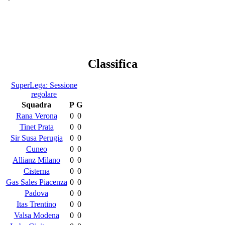
Classifica
SuperLega: Sessione
regolare
Squadra
P
G
Rana Verona
0
0
Tinet Prata
0
0
Sir Susa Perugia
0
0
Cuneo
0
0
Allianz Milano
0
0
Cisterna
0
0
Gas Sales Piacenza
0
0
Padova
0
0
Itas Trentino
0
0
Valsa Modena
0
0