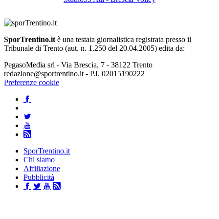
SporTrentino.it
è una testata giornalistica registrata presso il
Tribunale di Trento (aut. n. 1.250 del 20.04.2005) edita da:
PegasoMedia srl - Via Brescia, 7 - 38122 Trento
redazione@sportrentino.it - P.I. 02015190222
Preferenze cookie
SporTrentino.it
Chi siamo
Affiliazione
Pubblicità