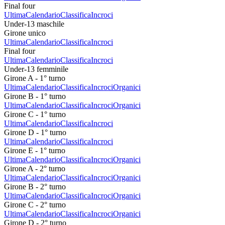
Final four
Ultima
Calendario
Classifica
Incroci
Under-13 maschile
Girone unico
Ultima
Calendario
Classifica
Incroci
Final four
Ultima
Calendario
Classifica
Incroci
Under-13 femminile
Girone A - 1° turno
Ultima
Calendario
Classifica
Incroci
Organici
Girone B - 1° turno
Ultima
Calendario
Classifica
Incroci
Organici
Girone C - 1° turno
Ultima
Calendario
Classifica
Incroci
Girone D - 1° turno
Ultima
Calendario
Classifica
Incroci
Girone E - 1° turno
Ultima
Calendario
Classifica
Incroci
Organici
Girone A - 2° turno
Ultima
Calendario
Classifica
Incroci
Organici
Girone B - 2° turno
Ultima
Calendario
Classifica
Incroci
Organici
Girone C - 2° turno
Ultima
Calendario
Classifica
Incroci
Organici
Girone D - 2° turno