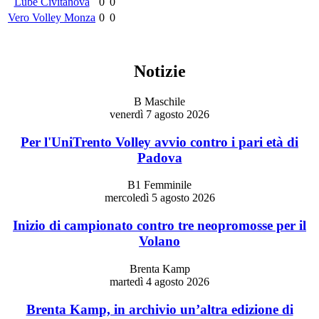
Lube Civitanova
0
0
Vero Volley Monza
0
0
Notizie
B Maschile
venerdì 7 agosto 2026
Per l'UniTrento Volley avvio contro i pari età di
Padova
B1 Femminile
mercoledì 5 agosto 2026
Inizio di campionato contro tre neopromosse per il
Volano
Brenta Kamp
martedì 4 agosto 2026
Brenta Kamp, in archivio un’altra edizione di