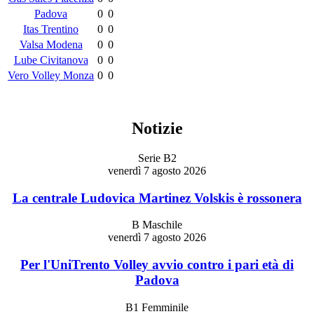
Padova
0
0
Itas Trentino
0
0
Valsa Modena
0
0
Lube Civitanova
0
0
Vero Volley Monza
0
0
Notizie
Serie B2
venerdì 7 agosto 2026
La centrale Ludovica Martinez Volskis è rossonera
B Maschile
venerdì 7 agosto 2026
Per l'UniTrento Volley avvio contro i pari età di
Padova
B1 Femminile