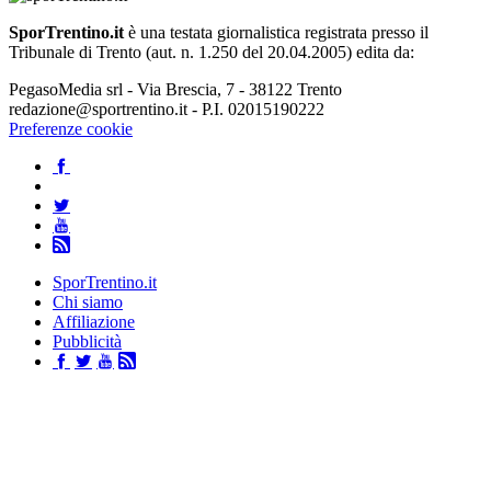
SporTrentino.it
è una testata giornalistica registrata presso il
Tribunale di Trento (aut. n. 1.250 del 20.04.2005) edita da:
PegasoMedia srl - Via Brescia, 7 - 38122 Trento
redazione@sportrentino.it - P.I. 02015190222
Preferenze cookie
SporTrentino.it
Chi siamo
Affiliazione
Pubblicità