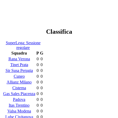
Classifica
SuperLega: Sessione
regolare
Squadra
P
G
Rana Verona
0
0
Tinet Prata
0
0
Sir Susa Perugia
0
0
Cuneo
0
0
Allianz Milano
0
0
Cisterna
0
0
Gas Sales Piacenza
0
0
Padova
0
0
Itas Trentino
0
0
Valsa Modena
0
0
Lube Civitanova
0
0