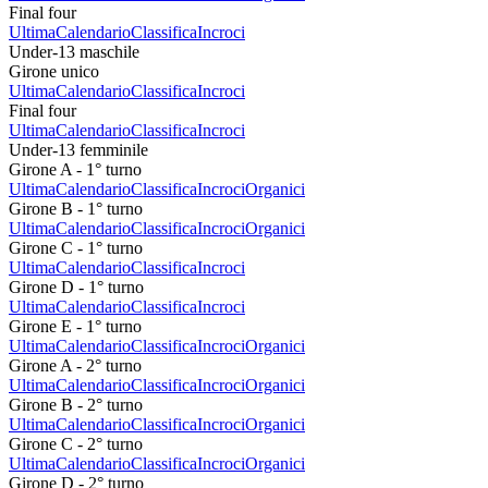
Final four
Ultima
Calendario
Classifica
Incroci
Under-13 maschile
Girone unico
Ultima
Calendario
Classifica
Incroci
Final four
Ultima
Calendario
Classifica
Incroci
Under-13 femminile
Girone A - 1° turno
Ultima
Calendario
Classifica
Incroci
Organici
Girone B - 1° turno
Ultima
Calendario
Classifica
Incroci
Organici
Girone C - 1° turno
Ultima
Calendario
Classifica
Incroci
Girone D - 1° turno
Ultima
Calendario
Classifica
Incroci
Girone E - 1° turno
Ultima
Calendario
Classifica
Incroci
Organici
Girone A - 2° turno
Ultima
Calendario
Classifica
Incroci
Organici
Girone B - 2° turno
Ultima
Calendario
Classifica
Incroci
Organici
Girone C - 2° turno
Ultima
Calendario
Classifica
Incroci
Organici
Girone D - 2° turno