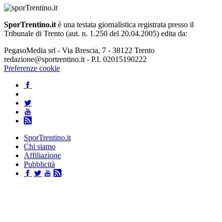
SporTrentino.it
è una testata giornalistica registrata presso il
Tribunale di Trento (aut. n. 1.250 del 20.04.2005) edita da:
PegasoMedia srl - Via Brescia, 7 - 38122 Trento
redazione@sportrentino.it - P.I. 02015190222
Preferenze cookie
SporTrentino.it
Chi siamo
Affiliazione
Pubblicità