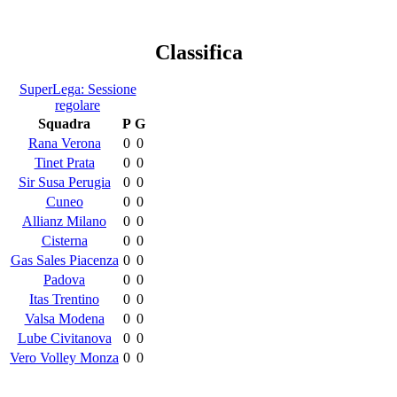
Classifica
SuperLega: Sessione
regolare
Squadra
P
G
Rana Verona
0
0
Tinet Prata
0
0
Sir Susa Perugia
0
0
Cuneo
0
0
Allianz Milano
0
0
Cisterna
0
0
Gas Sales Piacenza
0
0
Padova
0
0
Itas Trentino
0
0
Valsa Modena
0
0
Lube Civitanova
0
0
Vero Volley Monza
0
0