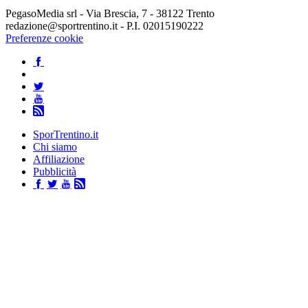
PegasoMedia srl - Via Brescia, 7 - 38122 Trento
redazione@sportrentino.it - P.I. 02015190222
Preferenze cookie
SporTrentino.it
Chi siamo
Affiliazione
Pubblicità