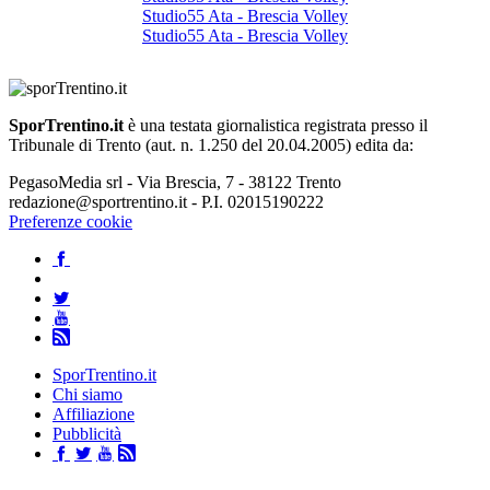
Studio55 Ata - Brescia Volley
Studio55 Ata - Brescia Volley
SporTrentino.it
è una testata giornalistica registrata presso il
Tribunale di Trento (aut. n. 1.250 del 20.04.2005) edita da:
PegasoMedia srl - Via Brescia, 7 - 38122 Trento
redazione@sportrentino.it - P.I. 02015190222
Preferenze cookie
SporTrentino.it
Chi siamo
Affiliazione
Pubblicità