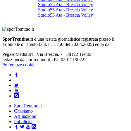
Studio55 Ata - Brescia Volley
Studio55 Ata - Brescia Volley
Studio55 Ata - Brescia Volley
SporTrentino.it
è una testata giornalistica registrata presso il
Tribunale di Trento (aut. n. 1.250 del 20.04.2005) edita da:
PegasoMedia srl - Via Brescia, 7 - 38122 Trento
redazione@sportrentino.it - P.I. 02015190222
Preferenze cookie
SporTrentino.it
Chi siamo
Affiliazione
Pubblicità