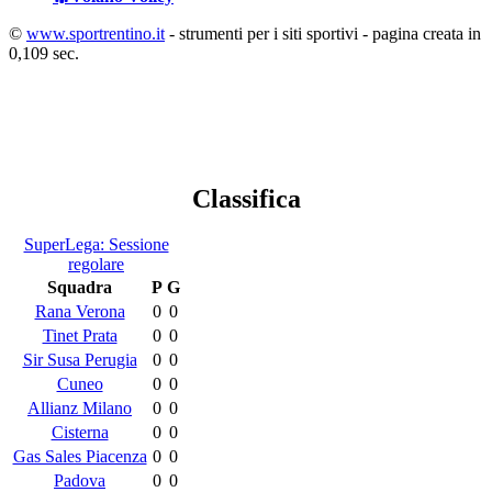
©
www.sportrentino.it
- strumenti per i siti sportivi - pagina creata in
0,109 sec.
Classifica
SuperLega: Sessione
regolare
Squadra
P
G
Rana Verona
0
0
Tinet Prata
0
0
Sir Susa Perugia
0
0
Cuneo
0
0
Allianz Milano
0
0
Cisterna
0
0
Gas Sales Piacenza
0
0
Padova
0
0