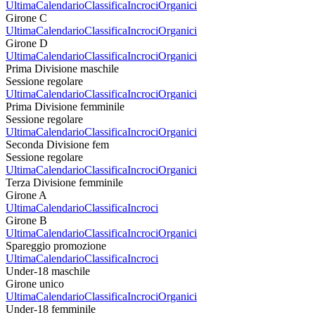
Ultima
Calendario
Classifica
Incroci
Organici
Girone C
Ultima
Calendario
Classifica
Incroci
Organici
Girone D
Ultima
Calendario
Classifica
Incroci
Organici
Prima Divisione maschile
Sessione regolare
Ultima
Calendario
Classifica
Incroci
Organici
Prima Divisione femminile
Sessione regolare
Ultima
Calendario
Classifica
Incroci
Organici
Seconda Divisione fem
Sessione regolare
Ultima
Calendario
Classifica
Incroci
Organici
Terza Divisione femminile
Girone A
Ultima
Calendario
Classifica
Incroci
Girone B
Ultima
Calendario
Classifica
Incroci
Organici
Spareggio promozione
Ultima
Calendario
Classifica
Incroci
Under-18 maschile
Girone unico
Ultima
Calendario
Classifica
Incroci
Organici
Under-18 femminile