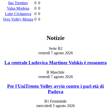
Itas Trentino
0
0
Valsa Modena
0
0
Lube Civitanova
0
0
Vero Volley Monza
0
0
Notizie
Serie B2
venerdì 7 agosto 2026
La centrale Ludovica Martinez Volskis è rossonera
B Maschile
venerdì 7 agosto 2026
Per l'UniTrento Volley avvio contro i pari età di
Padova
B1 Femminile
mercoledì 5 agosto 2026