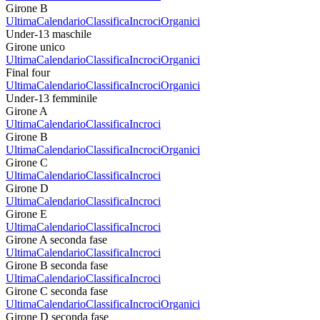
Girone B
Ultima
Calendario
Classifica
Incroci
Organici
Under-13 maschile
Girone unico
Ultima
Calendario
Classifica
Incroci
Organici
Final four
Ultima
Calendario
Classifica
Incroci
Organici
Under-13 femminile
Girone A
Ultima
Calendario
Classifica
Incroci
Girone B
Ultima
Calendario
Classifica
Incroci
Organici
Girone C
Ultima
Calendario
Classifica
Incroci
Girone D
Ultima
Calendario
Classifica
Incroci
Girone E
Ultima
Calendario
Classifica
Incroci
Girone A seconda fase
Ultima
Calendario
Classifica
Incroci
Girone B seconda fase
Ultima
Calendario
Classifica
Incroci
Girone C seconda fase
Ultima
Calendario
Classifica
Incroci
Organici
Girone D seconda fase