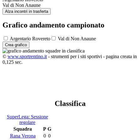
Val di Non Anaune
Alza incontri in trasferta
Grafico andamento campionato
Argentario Rovereto
Val di Non Anaune
Crea grafico
©
www.sportrentino.it
- strumenti per i siti sportivi - pagina creata in
0,125 sec.
Classifica
SuperLega: Sessione
regolare
Squadra
P
G
Rana Verona
0
0