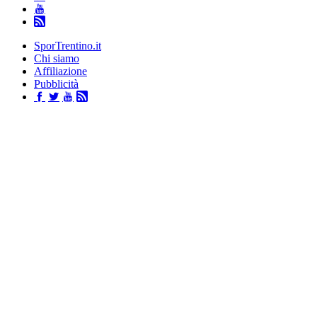
SporTrentino.it
Chi siamo
Affiliazione
Pubblicità