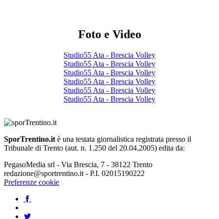
Foto e Video
Studio55 Ata - Brescia Volley
Studio55 Ata - Brescia Volley
Studio55 Ata - Brescia Volley
Studio55 Ata - Brescia Volley
Studio55 Ata - Brescia Volley
Studio55 Ata - Brescia Volley
SporTrentino.it
è una testata giornalistica registrata presso il
Tribunale di Trento (aut. n. 1.250 del 20.04.2005) edita da:
PegasoMedia srl - Via Brescia, 7 - 38122 Trento
redazione@sportrentino.it - P.I. 02015190222
Preferenze cookie