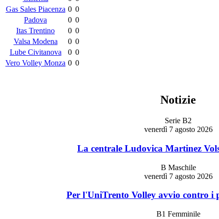
Gas Sales Piacenza
0
0
Padova
0
0
Itas Trentino
0
0
Valsa Modena
0
0
Lube Civitanova
0
0
Vero Volley Monza
0
0
Notizie
Serie B2
venerdì 7 agosto 2026
La centrale Ludovica Martinez Vols
B Maschile
venerdì 7 agosto 2026
Per l'UniTrento Volley avvio contro i 
B1 Femminile