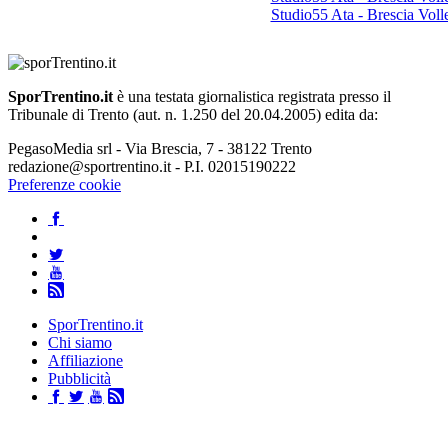
Studio55 Ata - Brescia Voll
SporTrentino.it
è una testata giornalistica registrata presso il
Tribunale di Trento (aut. n. 1.250 del 20.04.2005) edita da:
PegasoMedia srl - Via Brescia, 7 - 38122 Trento
redazione@sportrentino.it - P.I. 02015190222
Preferenze cookie
SporTrentino.it
Chi siamo
Affiliazione
Pubblicità