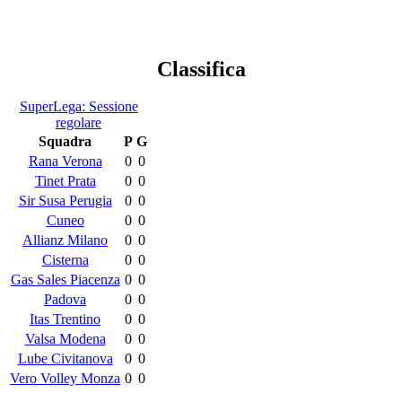
Classifica
SuperLega: Sessione
regolare
Squadra
P
G
Rana Verona
0
0
Tinet Prata
0
0
Sir Susa Perugia
0
0
Cuneo
0
0
Allianz Milano
0
0
Cisterna
0
0
Gas Sales Piacenza
0
0
Padova
0
0
Itas Trentino
0
0
Valsa Modena
0
0
Lube Civitanova
0
0
Vero Volley Monza
0
0