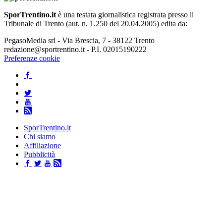
SporTrentino.it
è una testata giornalistica registrata presso il
Tribunale di Trento (aut. n. 1.250 del 20.04.2005) edita da:
PegasoMedia srl - Via Brescia, 7 - 38122 Trento
redazione@sportrentino.it - P.I. 02015190222
Preferenze cookie
SporTrentino.it
Chi siamo
Affiliazione
Pubblicità