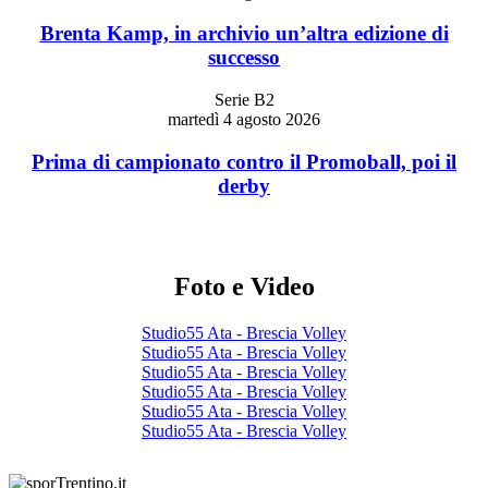
Brenta Kamp, in archivio un’altra edizione di
successo
Serie B2
martedì 4 agosto 2026
Prima di campionato contro il Promoball, poi il
derby
Foto e Video
Studio55 Ata - Brescia Volley
Studio55 Ata - Brescia Volley
Studio55 Ata - Brescia Volley
Studio55 Ata - Brescia Volley
Studio55 Ata - Brescia Volley
Studio55 Ata - Brescia Volley