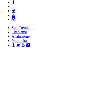
SporTrentino.it
Chi siamo
Affiliazione
Pubblicità