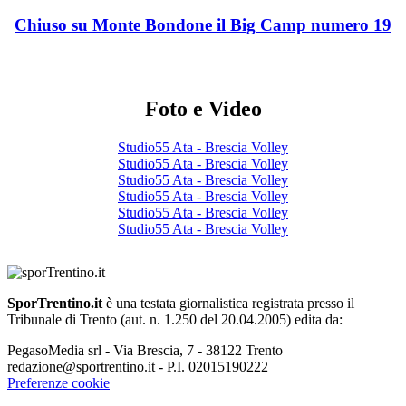
Chiuso su Monte Bondone il Big Camp numero 19
Foto e Video
Studio55 Ata - Brescia Volley
Studio55 Ata - Brescia Volley
Studio55 Ata - Brescia Volley
Studio55 Ata - Brescia Volley
Studio55 Ata - Brescia Volley
Studio55 Ata - Brescia Volley
SporTrentino.it
è una testata giornalistica registrata presso il
Tribunale di Trento (aut. n. 1.250 del 20.04.2005) edita da:
PegasoMedia srl - Via Brescia, 7 - 38122 Trento
redazione@sportrentino.it - P.I. 02015190222
Preferenze cookie