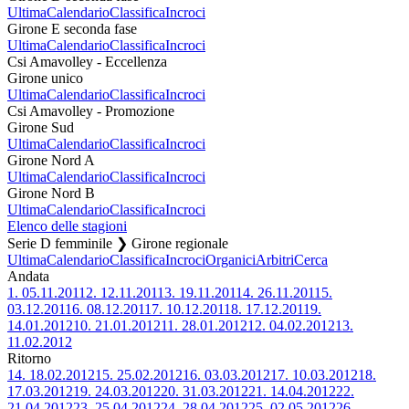
Ultima
Calendario
Classifica
Incroci
Girone E seconda fase
Ultima
Calendario
Classifica
Incroci
Csi Amavolley - Eccellenza
Girone unico
Ultima
Calendario
Classifica
Incroci
Csi Amavolley - Promozione
Girone Sud
Ultima
Calendario
Classifica
Incroci
Girone Nord A
Ultima
Calendario
Classifica
Incroci
Girone Nord B
Ultima
Calendario
Classifica
Incroci
Elenco delle stagioni
Serie D femminile ❯ Girone regionale
Ultima
Calendario
Classifica
Incroci
Organici
Arbitri
Cerca
Andata
1.
05.11.2011
2.
12.11.2011
3.
19.11.2011
4.
26.11.2011
5.
03.12.2011
6.
08.12.2011
7.
10.12.2011
8.
17.12.2011
9.
14.01.2012
10.
21.01.2012
11.
28.01.2012
12.
04.02.2012
13.
11.02.2012
Ritorno
14.
18.02.2012
15.
25.02.2012
16.
03.03.2012
17.
10.03.2012
18.
17.03.2012
19.
24.03.2012
20.
31.03.2012
21.
14.04.2012
22.
21.04.2012
23.
25.04.2012
24.
28.04.2012
25.
02.05.2012
26.