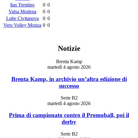
Itas Trentino
0
0
Valsa Modena
0
0
Lube Civitanova
0
0
Vero Volley Monza
0
0
Notizie
Brenta Kamp
martedì 4 agosto 2026
Brenta Kamp, in archivio un’altra edizione di
successo
Serie B2
martedì 4 agosto 2026
Prima di campionato contro il Promoball, poi il
derby
Serie B2