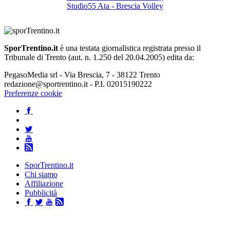
Studio55 Ata - Brescia Volley
SporTrentino.it
è una testata giornalistica registrata presso il
Tribunale di Trento (aut. n. 1.250 del 20.04.2005) edita da:
PegasoMedia srl - Via Brescia, 7 - 38122 Trento
redazione@sportrentino.it - P.I. 02015190222
Preferenze cookie
SporTrentino.it
Chi siamo
Affiliazione
Pubblicità