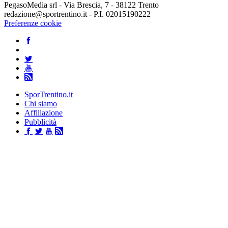
PegasoMedia srl - Via Brescia, 7 - 38122 Trento
redazione@sportrentino.it - P.I. 02015190222
Preferenze cookie
SporTrentino.it
Chi siamo
Affiliazione
Pubblicità