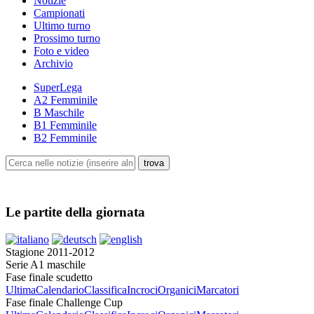
Notizie
Campionati
Ultimo turno
Prossimo turno
Foto e video
Archivio
SuperLega
A2 Femminile
B Maschile
B1 Femminile
B2 Femminile
Le partite della giornata
Stagione 2011-2012
Serie A1 maschile
Fase finale scudetto
Ultima
Calendario
Classifica
Incroci
Organici
Marcatori
Fase finale Challenge Cup