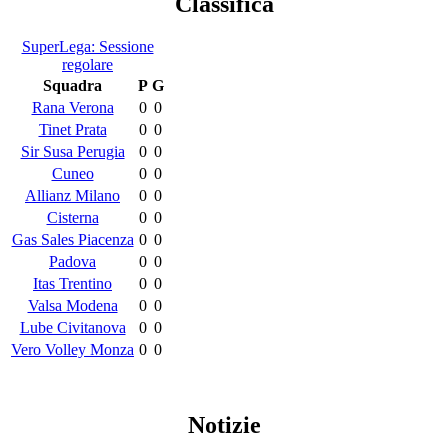
Classifica
SuperLega: Sessione
regolare
Squadra
P
G
Rana Verona
0
0
Tinet Prata
0
0
Sir Susa Perugia
0
0
Cuneo
0
0
Allianz Milano
0
0
Cisterna
0
0
Gas Sales Piacenza
0
0
Padova
0
0
Itas Trentino
0
0
Valsa Modena
0
0
Lube Civitanova
0
0
Vero Volley Monza
0
0
Notizie