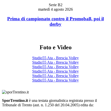
Serie B2
martedì 4 agosto 2026
Prima di campionato contro il Promoball, poi il
derby
Foto e Video
Studio55 Ata - Brescia Volley
Studio55 Ata - Brescia Volley
Studio55 Ata - Brescia Volley
Studio55 Ata - Brescia Volley
Studio55 Ata - Brescia Volley
Studio55 Ata - Brescia Volley
SporTrentino.it
è una testata giornalistica registrata presso il
Tribunale di Trento (aut. n. 1.250 del 20.04.2005) edita da: