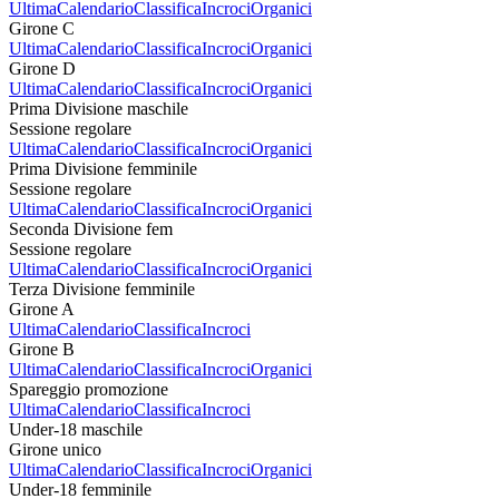
Ultima
Calendario
Classifica
Incroci
Organici
Girone C
Ultima
Calendario
Classifica
Incroci
Organici
Girone D
Ultima
Calendario
Classifica
Incroci
Organici
Prima Divisione maschile
Sessione regolare
Ultima
Calendario
Classifica
Incroci
Organici
Prima Divisione femminile
Sessione regolare
Ultima
Calendario
Classifica
Incroci
Organici
Seconda Divisione fem
Sessione regolare
Ultima
Calendario
Classifica
Incroci
Organici
Terza Divisione femminile
Girone A
Ultima
Calendario
Classifica
Incroci
Girone B
Ultima
Calendario
Classifica
Incroci
Organici
Spareggio promozione
Ultima
Calendario
Classifica
Incroci
Under-18 maschile
Girone unico
Ultima
Calendario
Classifica
Incroci
Organici
Under-18 femminile