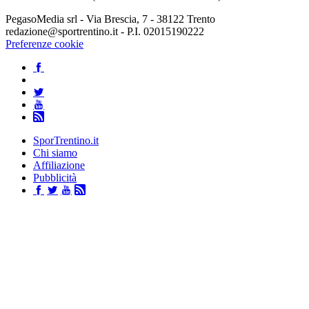
PegasoMedia srl - Via Brescia, 7 - 38122 Trento
redazione@sportrentino.it - P.I. 02015190222
Preferenze cookie
SporTrentino.it
Chi siamo
Affiliazione
Pubblicità