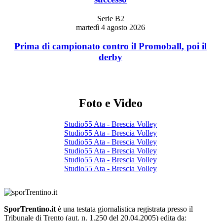
Serie B2
martedì 4 agosto 2026
Prima di campionato contro il Promoball, poi il
derby
Foto e Video
Studio55 Ata - Brescia Volley
Studio55 Ata - Brescia Volley
Studio55 Ata - Brescia Volley
Studio55 Ata - Brescia Volley
Studio55 Ata - Brescia Volley
Studio55 Ata - Brescia Volley
SporTrentino.it
è una testata giornalistica registrata presso il
Tribunale di Trento (aut. n. 1.250 del 20.04.2005) edita da: